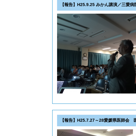
【報告】H25.9.25 みかん講演／三愛
【報告】H25.7.27～28愛媛県医師