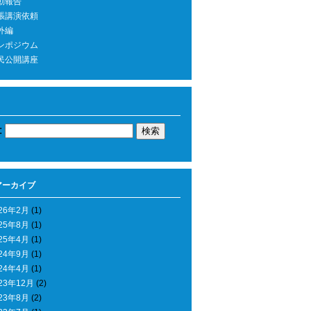
動報告
張講演依頼
外編
ンポジウム
民公開講座
:
アーカイブ
26年2月
(1)
25年8月
(1)
25年4月
(1)
24年9月
(1)
24年4月
(1)
23年12月
(2)
23年8月
(2)