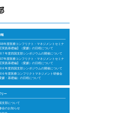
部
情報
和8年度医療コンフリクト・マネジメントセミナ
【実践基礎編】（愛媛）の日程について
和７年度四国支部シンポジウムの開催について
和7年度医療コンフリクト・マネジメントセミナ
【実践基礎編】（愛媛）の日程について
和６年度四国支部シンポジウムの開催について
和６年度医療コンフリクトマネジメント研修会
愛媛・基礎編）の日程について
ゴリー
国支部について
修会のお知らせ