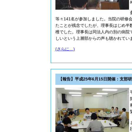
等々141名が参加しました。当院の研修
たことが残念でしたが、理事長はじめ半
穫でした。理事長は同法人内の別の病院
しいという上層部からの声も聴かれてい
(さらに…)
【報告】平成25年6月15日開催：支部