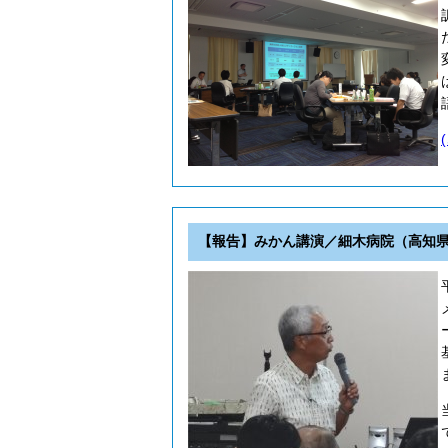
【報告】みかん講演／細木病院（高知