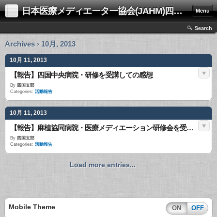
日本医療メディエーター協会(JAHM)四国支部
Menu
Search
Archives › 10月, 2013
10月 11, 2013
【報告】四国中央病院・研修を受講しての感想
By
四国支部
Categories:
活動報告
10月 11, 2013
【報告】麻植協同病院・医療メディエーション研修会を受講して
By
四国支部
Categories:
活動報告
Load more entries...
Mobile Theme
ON
OFF