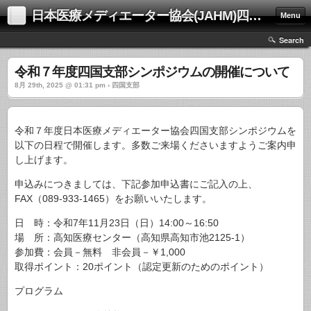
日本医療メディエーター協会(JAHM)四国支部
Menu
Search
令和７年度四国支部シンポジウムの開催について
8月 29th, 2025 @ 01:31 pm › 四国支部
令和７年度日本医療メディエーター協会四国支部シンポジウムを
以下の日程で開催します。多数ご来場くださいますようご案内申
し上げます。
申込みにつきましては、下記参加申込書にご記入の上、
FAX（089-933-1465）をお願いいたします。
日 時：令和7年11月23日（日）14:00～16:50
場 所：高知医療センター（高知県高知市池2125-1）
参加費：会員－無料 非会員－￥1,000
取得ポイント：20ポイント（認定更新のためのポイント）
プログラム