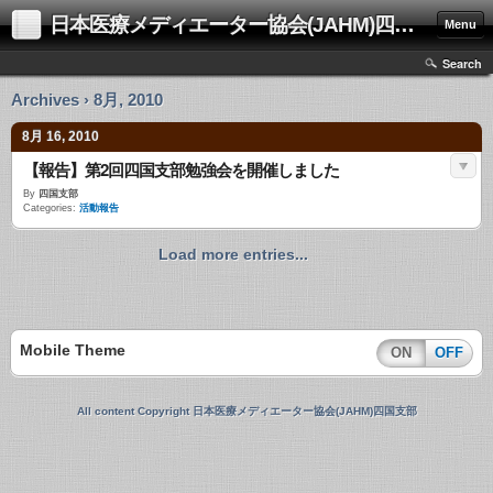
日本医療メディエーター協会(JAHM)四国支部
Menu
Search
Archives › 8月, 2010
8月 16, 2010
【報告】第2回四国支部勉強会を開催しました
By
四国支部
Categories:
活動報告
Load more entries...
Mobile Theme
ON
OFF
All content Copyright 日本医療メディエーター協会(JAHM)四国支部