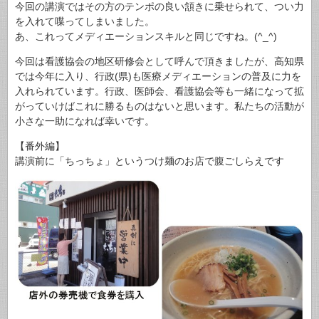
今回の講演ではその方のテンポの良い頷きに乗せられて、つい力
を入れて喋ってしまいました。
あ、これってメディエーションスキルと同じですね。(^_^)
今回は看護協会の地区研修会として呼んで頂きましたが、高知県
では今年に入り、行政(県)も医療メディエーションの普及に力を
入れられています。行政、医師会、看護協会等も一緒になって拡
がっていけばこれに勝るものはないと思います。私たちの活動が
小さな一助になれば幸いです。
【番外編】
講演前に「ちっちょ」というつけ麺のお店で腹ごしらえです