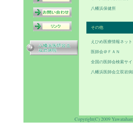
八幡浜保健所
その他
えひめ医療情報ネット
医師会＠ＦＡＮ
全国の医師会検索サイ
八幡浜医師会立双岩病
Copyright(C) 2009 Yawatahama