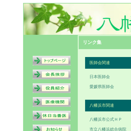
リンク集
医師会関連
日本医師会
愛媛県医師会
八幡浜市関連
八幡浜市公式ＨＰ
市立八幡浜総合病院